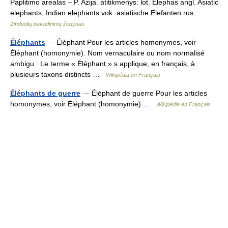
Paplitimo arealas – P. Azija. atitikmenys: lot. Elephas angl. Asiatic
elephants; Indian elephants vok. asiatische Elefanten rus.… …
Žinduolių pavadinimų žodynas
Éléphants
— Éléphant Pour les articles homonymes, voir
Éléphant (homonymie). Nom vernaculaire ou nom normalisé
ambigu : Le terme « Éléphant » s applique, en français, à
plusieurs taxons distincts …
Wikipédia en Français
Éléphants de guerre
— Éléphant de guerre Pour les articles
homonymes, voir Éléphant (homonymie) …
Wikipédia en Français